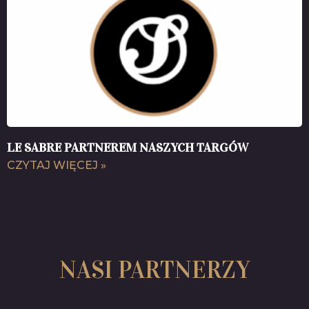
LE SABRE PARTNEREM NASZYCH TARGÓW
CZYTAJ WIĘCEJ »
NASI PARTNERZY