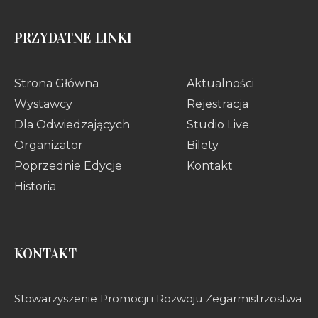
PRZYDATNE LINKI
Strona Główna
Aktualności
Wystawcy
Rejestracja
Dla Odwiedzających
Studio Live
Organizator
Bilety
Poprzednie Edycje
Kontakt
Historia
KONTAKT
Stowarzyszenie Promocji i Rozwoju Zegarmistrzostwa